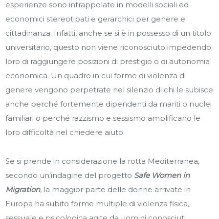
esperienze sono intrappolate in modelli sociali ed
economici stereotipati e gerarchici per genere e
cittadinanza. Infatti, anche se si è in possesso di un titolo
universitario, questo non viene riconosciuto impedendo
loro di raggiungere posizioni di prestigio o di autonomia
economica. Un quadro in cui forme di violenza di
genere vengono perpetrate nel silenzio di chi le subisce
anche perché fortemente dipendenti da mariti o nuclei
familiari o perché razzismo e sessismo amplificano le
loro difficoltà nel chiedere aiuto.
Se si prende in considerazione la rotta Mediterranea,
secondo un’indagine del progetto
Safe Women in
Migration
, la maggior parte delle donne arrivate in
Europa ha subito forme multiple di violenza fisica,
sessuale e psicologica agite da uomini conosciuti,