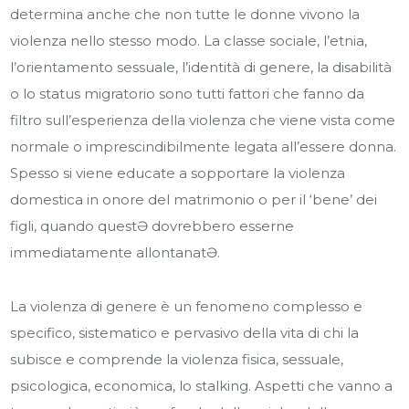
determina anche che non tutte le donne vivono la
violenza nello stesso modo. La classe sociale, l’etnia,
l’orientamento sessuale, l’identità di genere, la disabilità
o lo status migratorio sono tutti fattori che fanno da
filtro sull’esperienza della violenza che viene vista come
normale o imprescindibilmente legata all’essere donna.
Spesso si viene educate a sopportare la violenza
domestica in onore del matrimonio o per il ‘bene’ dei
figli, quando quest
Ə
dovrebbero esserne
immediatamente allontanat
Ə
.
La violenza di genere è un fenomeno complesso e
specifico, sistematico e pervasivo della vita di chi la
subisce e comprende la violenza fisica, sessuale,
psicologica, economica, lo stalking. Aspetti che vanno a