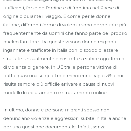
trafficanti, forze dell’ordine e di frontiera nel Paese di
origine o durante il viaggio. E come per le donne
italiane, differenti forme di violenza sono perpetrate più
frequentemente da uomini che fanno parte del proprio
nucleo familiare. Tra queste vi sono donne migranti
ingannate e trafficate in Italia con lo scopo di essere
sfruttate sessualmente e costrette a subire ogni forma
di violenza di genere. In UE tra le persone vittime di
tratta quasi una su quattro è minorenne, ragazz
Ə
a cui
risulta sempre più difficile arrivare a causa di nuovi
modelli di reclutamento e sfruttamento online.
In ultimo, donne e persone migranti spesso non
denunciano violenze e aggressioni subite in Italia anche
per una questione documentale. Infatti, senza