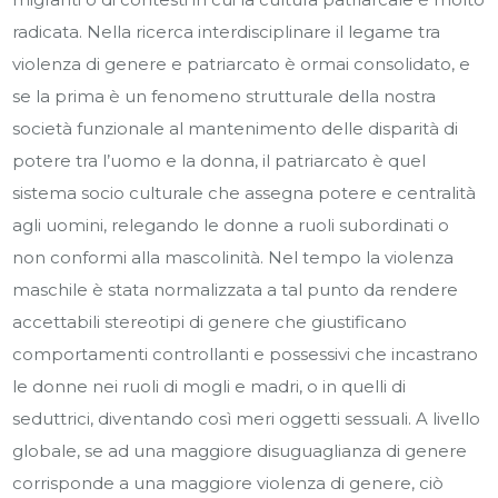
radicata. Nella ricerca interdisciplinare il legame tra
violenza di genere e patriarcato è ormai consolidato, e
se la prima è un fenomeno strutturale della nostra
società funzionale al mantenimento delle disparità di
potere tra l’uomo e la donna, il patriarcato è quel
sistema socio culturale che assegna potere e centralità
agli uomini, relegando le donne a ruoli subordinati o
non conformi alla mascolinità. Nel tempo la violenza
maschile è stata normalizzata a tal punto da rendere
accettabili stereotipi di genere che giustificano
comportamenti controllanti e possessivi che incastrano
le donne nei ruoli di mogli e madri, o in quelli di
seduttrici, diventando così meri oggetti sessuali. A livello
globale, se ad una maggiore disuguaglianza di genere
corrisponde a una maggiore violenza di genere, ciò