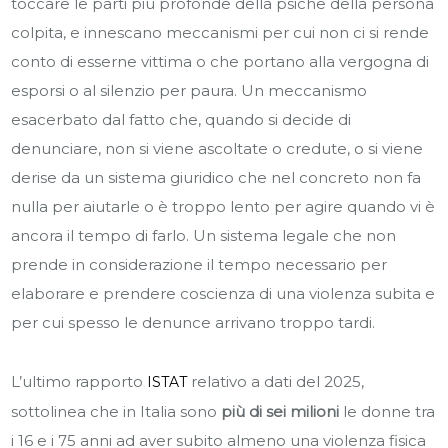
toccare le parti più profonde della psiche della persona
colpita, e innescano meccanismi per cui non ci si rende
conto di esserne vittima o che portano alla vergogna di
esporsi o al silenzio per paura. Un meccanismo
esacerbato dal fatto che, quando si decide di
denunciare, non si viene ascoltate o credute, o si viene
derise da un sistema giuridico che nel concreto non fa
nulla per aiutarle o è troppo lento per agire quando vi è
ancora il tempo di farlo. Un sistema legale che non
prende in considerazione il tempo necessario per
elaborare e prendere coscienza di una violenza subita e
per cui spesso le denunce arrivano troppo tardi.
L’ultimo rapporto
relativo a dati del 2025,
ISTAT
sottolinea che in Italia sono
più di sei milioni
le donne tra
i 16 e i 75 anni ad aver subito almeno una violenza fisica