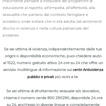
importante pensare a instaurare dei programmi di
educazione al rispetto, all’empatia, all’affettività, alla
sessualità che partano dal contesto famigliare e
scolastico onde evitare che in età adulta, tali sentimenti
sfocino in violenza o nella cultura patriarcale del
possesso.
Se sei vittima di violenza, indipendentemente dalle tue
origini o disponibilità economiche, puoi chiedere aiuto
al
1522
, numero gratuito attivo 24 ore su 24 che offre un
servizio multilingue di informazione sui
centri Antiviolenza
più vicini a te.
pubblici e privati
Se sei vittima di sfruttamento sessuale e/o lavorativo,
chiama il numero verde
800 290290
, disponibile 24 ore
su 24, anch’esso in diverse lingue e completamente