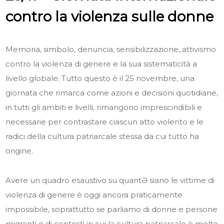
contro la violenza sulle donne
Memoria, simbolo, denuncia, sensibilizzazione, attivismo
contro la violenza di genere e la sua sistematicità a
livello globale. Tutto questo è il 25 novembre, una
giornata che rimarca come azioni e decisioni quotidiane,
in tutti gli ambiti e livelli, rimangono imprescindibili e
necessarie per contrastare ciascun atto violento e le
radici della cultura patriarcale stessa da cui tutto ha
origine.
Avere un quadro esaustivo su quant
Ə
siano le vittime di
violenza di genere è oggi ancora praticamente
impossibile, soprattutto se parliamo di donne e persone
migranti o di contesti in cui la cultura patriarcale è molto