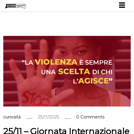
curiosità
25/11/2025
0 Comments
25/11 – Giornata Internazionale